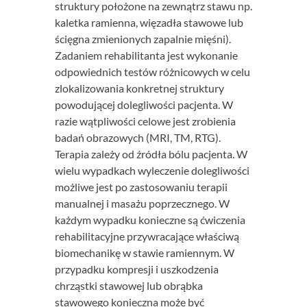
struktury położone na zewnątrz stawu np.
kaletka ramienna, więzadła stawowe lub
ścięgna zmienionych zapalnie mięśni).
Zadaniem rehabilitanta jest wykonanie
odpowiednich testów różnicowych w celu
zlokalizowania konkretnej struktury
powodującej dolegliwości pacjenta. W
razie wątpliwości celowe jest zrobienia
badań obrazowych (MRI, TM, RTG).
Terapia zależy od źródła bólu pacjenta. W
wielu wypadkach wyleczenie dolegliwości
możliwe jest po zastosowaniu terapii
manualnej i masażu poprzecznego. W
każdym wypadku konieczne są ćwiczenia
rehabilitacyjne przywracające właściwą
biomechanikę w stawie ramiennym. W
przypadku kompresji i uszkodzenia
chrząstki stawowej lub obrąbka
stawowego konieczna może być