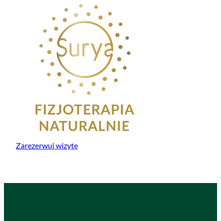
Zarezerwuj wizytę