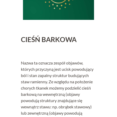
CIEŚŃ BARKOWA
Nazwa ta oznacza zespół objawów,
których przyczyną jest ucisk powodujący
ból i stan zapalny struktur budujących
staw ramienny. Ze względu na położenie
chorych tkanek możemy podzielić cieśń
barkową na wewnętrzną (objawy
powodują struktury znajdujące się
wewnątrz stawu: np. obrąbek stawowy)
lub zewnętrzną (objawy powodują