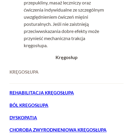
przepukliny, masaż leczniczy oraz
ćwiczenia indywidualne ze szczególnym
uwzględnieniem ćwiczeń mięśni
posturalnych. Jeśli nie zaistnieją
przeciwwskazania dobre efekty może
przynieść mechaniczna trakcja
kręgosłupa.
Kręgosłup
KRĘGOSŁUPA
REHABILITACJA KRĘGOSŁUPA
BÓL KRĘGOSŁUPA
DYSKOPATIA
CHOROBA ZWYRODNIENIOWA KRĘGOSŁUPA