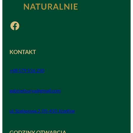
Facebook
KONTAKT
+48 579 516 250
gabinetsurya@gmail.com
ul. Szałasowa 2, 05-410 Józefów
GODZINY OTWARCIA