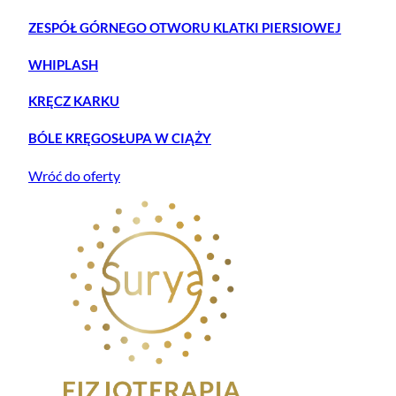
ZESPÓŁ GÓRNEGO OTWORU KLATKI PIERSIOWEJ
WHIPLASH
KRĘCZ KARKU
BÓLE KRĘGOSŁUPA W CIĄŻY
Wróć do oferty