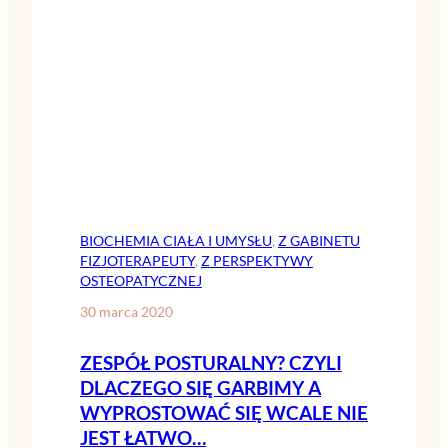
BIOCHEMIA CIAŁA I UMYSŁU
, 
Z GABINETU
FIZJOTERAPEUTY
, 
Z PERSPEKTYWY
OSTEOPATYCZNEJ
30 marca 2020
ZESPÓŁ POSTURALNY? CZYLI
DLACZEGO SIĘ GARBIMY A
WYPROSTOWAĆ SIĘ WCALE NIE
JEST ŁATWO…