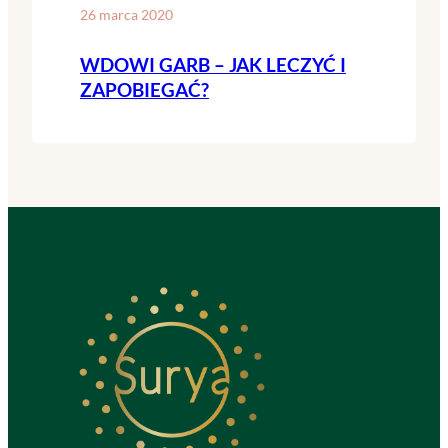
26 marca 2020
WDOWI GARB – JAK LECZYĆ I
ZAPOBIEGAĆ?