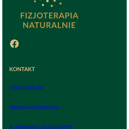
Facebook
KONTAKT
+48 579 516 250
gabinetsurya@gmail.com
ul. Szałasowa 2, 05-410 Józefów