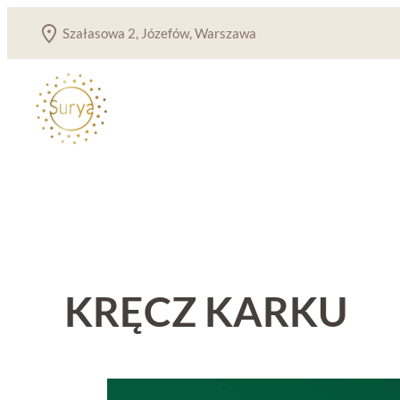
Przejdź
Szałasowa 2, Józefów, Warszawa
do
treści
KRĘCZ KARKU