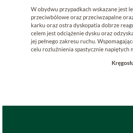
W obydwu przypadkach wskazane jest le
przeciwbólowe oraz przeciwzapalne oraz
karku oraz ostra dyskopatia dobrze reagu
celem jest odciążenie dysku oraz odzyska
jej pełnego zakresu ruchu. Wspomagając
celu rozluźnienia spastycznie napiętych m
Kręgosł