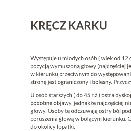
KRĘCZ KARKU
Występuje u młodych osób ( wiek od 12 do
pozycją wymuszoną głowy (najczęściej jes
w kierunku przeciwnym do występowania
stronę jest ograniczony i bolesny. Przycz
U osób starszych ( do 45 r.ż.) ostra dysk
podobne objawy, jednakże najczęściej n
głowy. Osoby te odczuwają ostry ból po
poruszenia głową w bolącym kierunku. C
do okolicy łopatki.