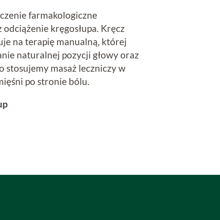
czenie farmakologiczne
 odciążenie kręgosłupa. Kręcz
je na terapię manualną, której
nie naturalnej pozycji głowy oraz
o stosujemy masaż leczniczy w
ięśni po stronie bólu.
up