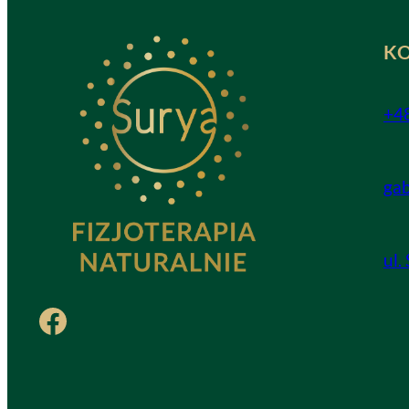
K
+4
ga
ul.
Facebook