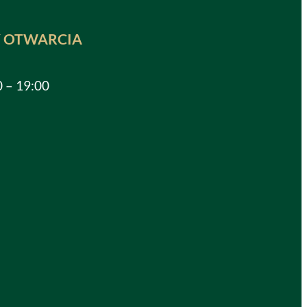
 OTWARCIA
0 – 19:00