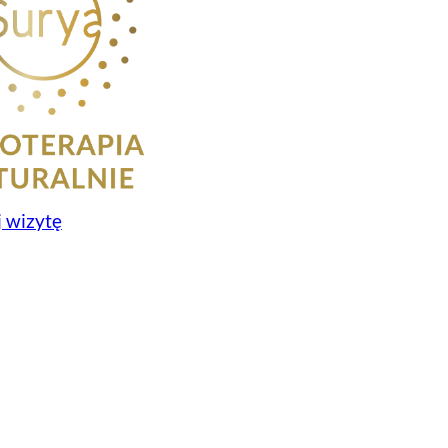
 wizytę