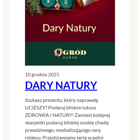
10 grudnia 2025
DARY NATURY
Szukasz prezentu, który naprawdę
UCIESZY? Podaruj bliskim luksus
ZDROWIA I NATURY! Zamiast kolejnej
skarpetki podaruj bliskiej osobie chwilę
prawdziwego, rewitalizującego cerę
relaksu. Przedstawiamy serię w pełni