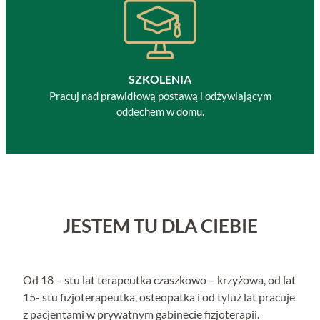
SZKOLENIA
Pracuj nad prawidłową postawą i odżywiającym
oddechem w domu.
JESTEM TU DLA CIEBIE
Od 18 – stu lat terapeutka czaszkowo – krzyżowa, od lat
15- stu fizjoterapeutka, osteopatka i od tyluż lat pracuje
z pacjentami w prywatnym gabinecie fizjoterapii.