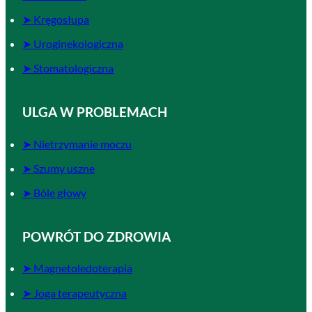
➤ Kręgosłupa
➤ Uroginekologiczna
➤ Stomatologiczna
ULGA W PROBLEMACH
➤ Nietrzymanie moczu
➤ Szumy uszne
➤ Bóle głowy
POWRÓT DO ZDROWIA
➤ Magnetoledoterapia
➤ Joga terapeutyczna