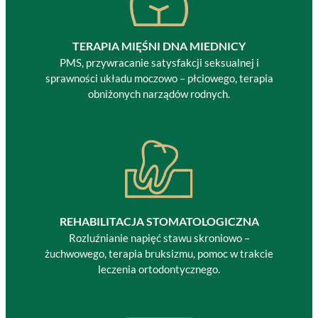
TERAPIA MIĘŚNI DNA MIEDNICY
PMS, przywracanie satysfakcji seksualnej i
sprawności układu moczowo – płciowego, terapia
obniżonych narządów rodnych.
REHABILITACJA STOMATOLOGICZNA
Rozluźnianie napięć stawu skroniowo –
żuchwowego, terapia bruksizmu, pomoc w trakcie
leczenia ortodontycznego.