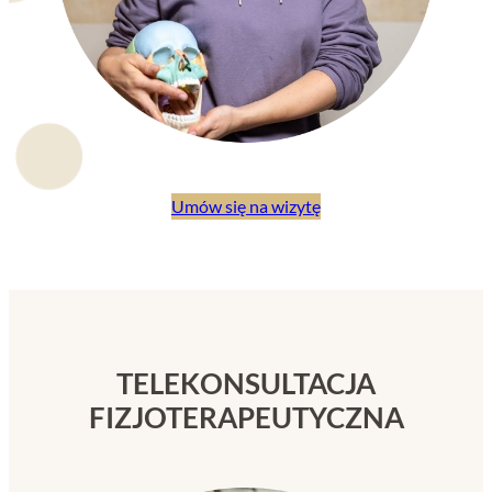
Umów się na wizytę
TELEKONSULTACJA
FIZJOTERAPEUTYCZNA