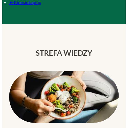
➤ Kinesiotaping
STREFA WIEDZY