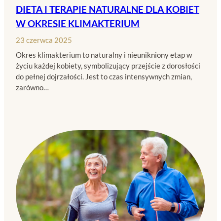
DIETA I TERAPIE NATURALNE DLA KOBIET
W OKRESIE KLIMAKTERIUM
23 czerwca 2025
Okres klimakterium to naturalny i nieunikniony etap w
życiu każdej kobiety, symbolizujący przejście z dorosłości
do pełnej dojrzałości. Jest to czas intensywnych zmian,
zarówno…