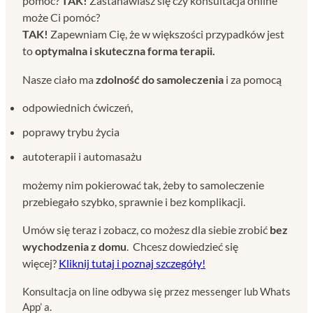
pomóc?
TAK!
Zastanawiasz się czy konsultacja online
może Ci pomóc?
TAK!
Zapewniam Cię, że w większości przypadków jest
to
optymalna i skuteczna forma terapii.
Nasze ciało ma
zdolność do samoleczenia
i za pomocą
odpowiednich ćwiczeń,
poprawy trybu życia
autoterapii i automasażu
możemy nim pokierować tak, żeby to samoleczenie
przebiegało szybko, sprawnie i bez komplikacji.
Umów się teraz i zobacz, co możesz dla siebie zrobić
bez
wychodzenia z domu
. Chcesz dowiedzieć się
więcej?
Kliknij tutaj i poznaj szczegóły!
Konsultacja on line odbywa się przez messenger lub Whats
App’ a.