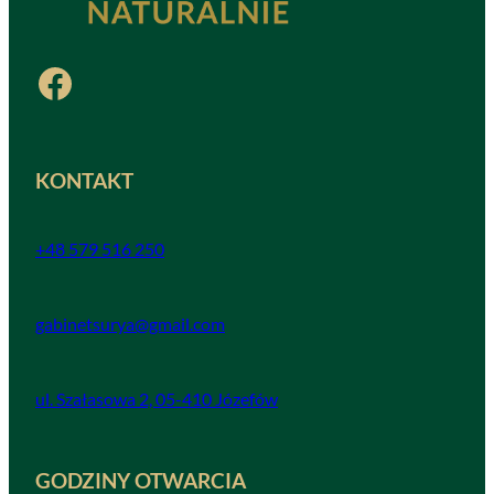
Facebook
KONTAKT
+48 579 516 250
gabinetsurya@gmail.com
ul. Szałasowa 2, 05-410 Józefów
GODZINY OTWARCIA