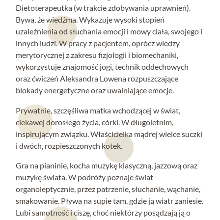
Dietoterapeutka (w trakcie zdobywania uprawnień).
Bywa, że wiedźma. Wykazuje wysoki stopień
uzależnienia od słuchania emocji i mowy ciała, swojego i
innych ludzi. W pracy z pacjentem, oprócz wiedzy
merytorycznej z zakresu fizjologii i biomechaniki,
wykorzystuje znajomość jogi, technik oddechowych
oraz ćwiczeń Aleksandra Lowena rozpuszczające
blokady energetyczne oraz uwalniające emocje.
Prywatnie, szczęśliwa matka wchodzącej w świat,
ciekawej dorosłego życia, córki. W długoletnim,
inspirującym związku. Właścicielka mądrej wielce suczki
i dwóch, rozpieszczonych kotek.
Gra na pianinie, kocha muzykę klasyczną, jazzową oraz
muzykę świata. W podróży poznaje świat
organoleptycznie, przez patrzenie, słuchanie, wąchanie,
smakowanie. Pływa na supie tam, gdzie ją wiatr zaniesie.
Lubi samotność i ciszę, choć niektórzy posądzają ją o