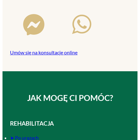
Umów się na konsultację online
JAK MOGĘ CI POMÓC?
REHABILITACJA
➤ Po urazach