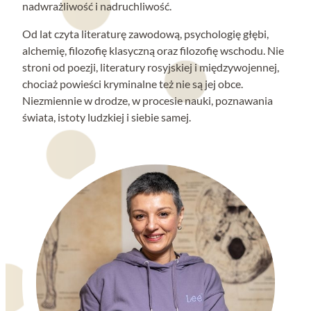
nadwrażliwość i nadruchliwość.
Od lat czyta literaturę zawodową, psychologię głębi,
alchemię, filozofię klasyczną oraz filozofię wschodu. Nie
stroni od poezji, literatury rosyjskiej i międzywojennej,
chociaż powieści kryminalne też nie są jej obce.
Niezmiennie w drodze, w procesie nauki, poznawania
świata, istoty ludzkiej i siebie samej.