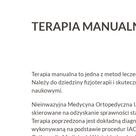
TERAPIA MANUAL
Terapia manualna to jedna z metod lecz
Należy do dziedziny fizjoterapii i skutec
naukowymi.
Nieinwazyjna Medycyna Ortopedyczna IA
skierowane na odzyskanie sprawności s
Terapia poprzedzona jest dokładną diagn
wykonywaną na podstawie procedur IAO