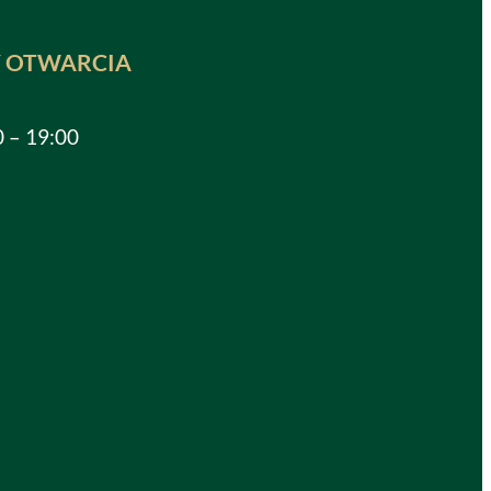
 OTWARCIA
0 – 19:00