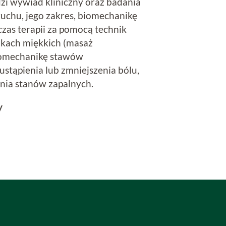
zi wywiad kliniczny oraz badania
 ruchu, jego zakres, biomechanikę
zas terapii za pomocą technik
ankach miękkich (masaż
iomechanikę stawów
stąpienia lub zmniejszenia bólu,
nia stanów zapalnych.
y