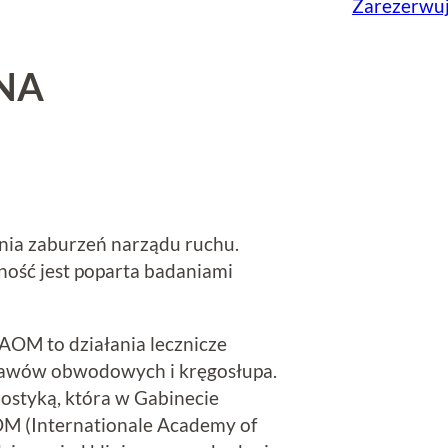
Zarezerwuj
NA
enia zaburzeń narządu ruchu.
zność jest poparta badaniami
OM to działania lecznicze
tawów obwodowych i kręgosłupa.
ostyką, która w Gabinecie
M (Internationale Academy of