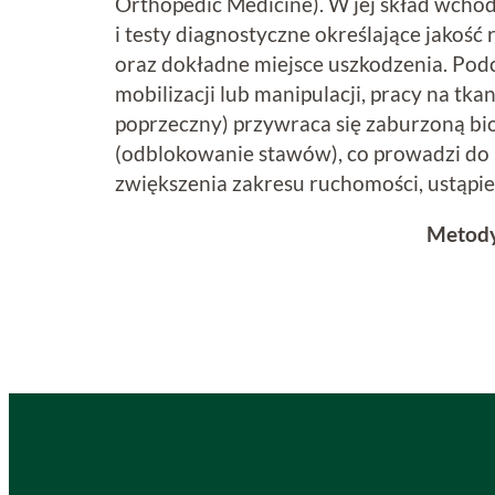
Orthopedic Medicine). W jej skład wchod
i testy diagnostyczne określające jakość
oraz dokładne miejsce uszkodzenia. Podc
mobilizacji lub manipulacji, pracy na tk
poprzeczny) przywraca się zaburzoną b
(odblokowanie stawów), co prowadzi do u
zwiększenia zakresu ruchomości, ustąpie
Metod