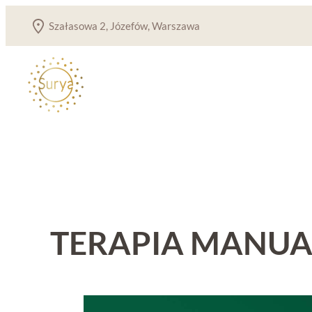
Przejdź
Szałasowa 2, Józefów, Warszawa
do
treści
TERAPIA MANU