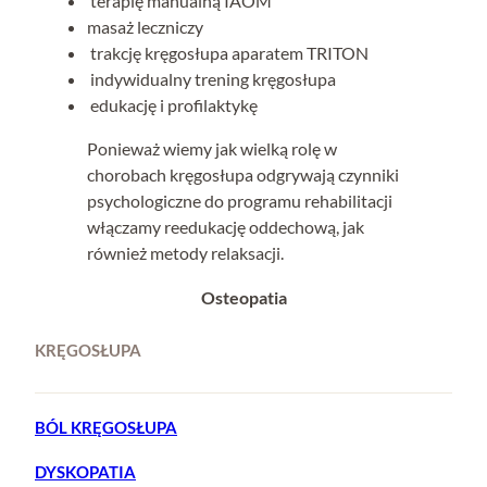
terapię manualną IAOM
masaż leczniczy
trakcję kręgosłupa aparatem TRITON
indywidualny trening kręgosłupa
edukację i profilaktykę
Ponieważ wiemy jak wielką rolę w
chorobach kręgosłupa odgrywają czynniki
psychologiczne do programu rehabilitacji
włączamy reedukację oddechową, jak
również metody relaksacji.
Osteopatia
KRĘGOSŁUPA
BÓL KRĘGOSŁUPA
DYSKOPATIA