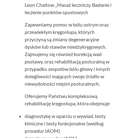
Leon Chaitow „Masaż leczniczy. Badanie i
leczenie punktów spustowych
Zapewniamy pomoc w bólu ostrym oraz
przewlekłym kręgosłupa, których
przyczyną są zmiany degeneracyjne
dysków lub stawów miedzykręgowych.
Zajmujemy się również korekcją wad
postawy, oraz rehabilitacją posturalną w
przypadku zespołów bólu głowy i innych
dolegliwości mających swoje źródło w
niewydolności mięśni posturalnych.
Oferujemy Państwu kompleksową
rehabilitację kręgosłupa, która obejmuje:
diagnostykę w oparciu o wywiad, testy
kliniczne i testy funkcjonalne (według
procedur IAOM)