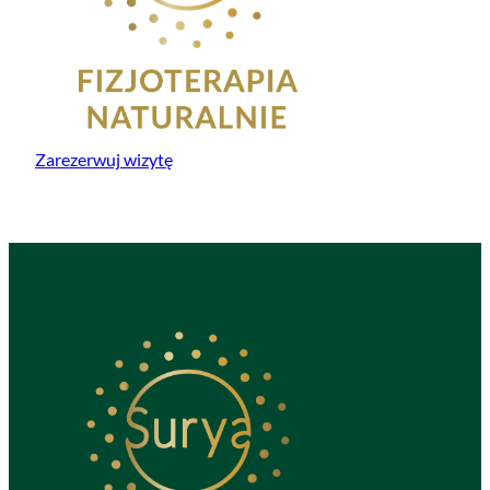
Zarezerwuj wizytę