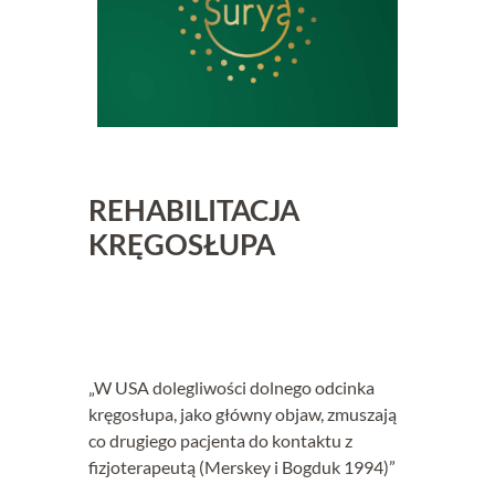
REHABILITACJA
KRĘGOSŁUPA
„W USA dolegliwości dolnego odcinka
kręgosłupa, jako główny objaw, zmuszają
co drugiego pacjenta do kontaktu z
fizjoterapeutą (Merskey i Bogduk 1994)”