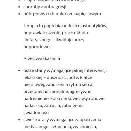
choroby z autoagresji
bóle głowy o charakterze napięciowym
Terapia ta pogłębia oddech u astmatyków,
poprawia krążenie, pracę układu
limfatycznego i likwiduje urazy
poporodowe.
Przeciwwskazania
ostre stany wymagające pilnej interwencji
lekarskiej – duszności, ból w klatce
piersiowej, zaburzenia rytmu serca,
przełomy hormonalne, agresywne
nadciśnienie, kolki nerkowe i wątrobowe,
padaczka, zatrucia, zaburzenia
świadomości
świeże urazy wymagające zaopatrzenia
medycznego – złamania, zwichnięcia,