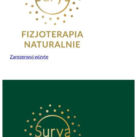
Zarezerwuj wizytę