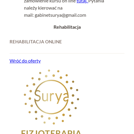
zamówienie kursu on line
tutaj.
Pytania
należy kierować na
mail:
gabinetsurya@gmail.com
Rehabilitacja
REHABILITACJA ONLINE
Wróć do oferty