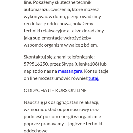
line. Pokażemy skuteczne techniki
automasażu, ćwiczenia, które możesz
wykonywać w domu, przeprowadzimy
reedukację oddechową, pokażemy
techniki relaksacyjne a także doradzimy
jaką suplementacje wdrożyć żeby
wspomóc organizm w walce z bólem.
Skontaktuj się z nami telefonicznie:
579516250, przez Skypa (ulenka108) lub
napisz do nas na
messangera
. Konsultacje
on line możesz umówić również
tutaj.
ODDYCHAJ! – KURS ON LINE
Naucz się jak osiągnąć stan relaksacji,
wzmocnić układ odpornościowy oraz
podnieść poziom energii w organizmie
poprzez pranayamy – jogiczne techniki
oddechowe.