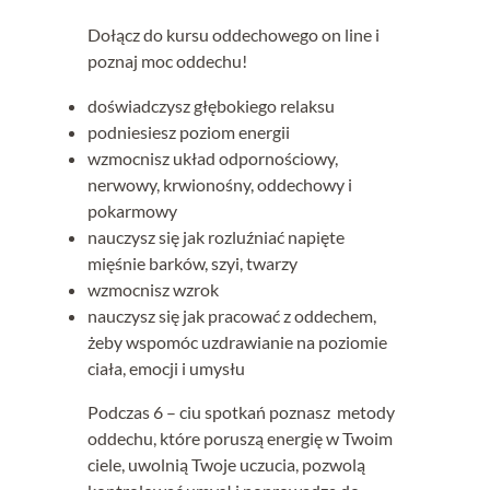
Dołącz do kursu oddechowego on line i
poznaj moc oddechu!
doświadczysz głębokiego relaksu
podniesiesz poziom energii
wzmocnisz układ odpornościowy,
nerwowy, krwionośny, oddechowy i
pokarmowy
nauczysz się jak rozluźniać napięte
mięśnie barków, szyi, twarzy
wzmocnisz wzrok
nauczysz się jak pracować z oddechem,
żeby wspomóc uzdrawianie na poziomie
ciała, emocji i umysłu
Podczas 6 – ciu spotkań poznasz metody
oddechu, które poruszą energię w Twoim
ciele, uwolnią Twoje uczucia, pozwolą