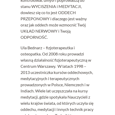
kontrolować umysł i poprowadzą do
stanu WYCISZENIA i MEDYTACJI,
dowiesz się co to jest ODDECH
PRZEPONOWY i dlaczego jest ważny
oraz jak oddech może wzmocnić Twój
UKŁAD NERWOWY i Twoją
ODPORNOŚĆ.
Ula Bednarz – fizjoterapeutka i
osteopatka. Od 2008 roku prowadzi
własną działalność fizjoterapeutyczną w
Centrum Warszawy. W latach 1998 –
2013 uczestniczka kursów oddechowych,
medytacyjnych i terapeutycznych
prowadzonych w Polsce, Niemczech i w
Indiach. Wiele lat uczęszczała na kursy
medytacji, gdzie spotykała Nauczycieli z
wielu krajów świata, od których uczyła się
oddechu, medytacji i innych technik pracy