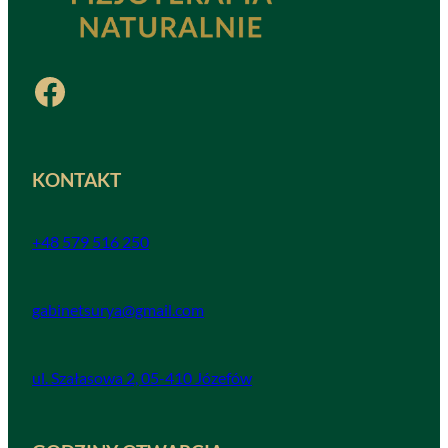
Facebook
KONTAKT
+48 579 516 250
gabinetsurya@gmail.com
ul. Szałasowa 2, 05-410 Józefów