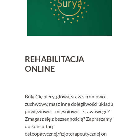
REHABILITACJA
ONLINE
Bolą Cię plecy, głowa, staw skroniowo –
żuchwowy, masz inne dolegliwości układu
powięziowo – mięśniowo – stawowego?
Zmagasz się z bezsennością? Zapraszamy
do konsultacji
osteopatycznej/fizjoterapeutycznej on