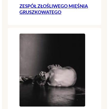
ZESPÓŁ ZŁOŚLIWEGO MIĘŚNIA
GRUSZKOWATEGO