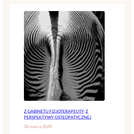
Z GABINETU FIZJOTERAPEUTY
, 
Z
PERSPEKTYWY OSTEOPATYCZNEJ
30 marca 2020