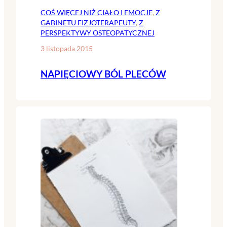
COŚ WIĘCEJ NIŻ CIAŁO I EMOCJE
, 
Z
GABINETU FIZJOTERAPEUTY
, 
Z
PERSPEKTYWY OSTEOPATYCZNEJ
3 listopada 2015
NAPIĘCIOWY BÓL PLECÓW