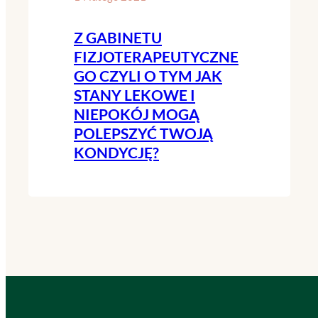
Z GABINETU
FIZJOTERAPEUTYCZNE
GO CZYLI O TYM JAK
STANY LEKOWE I
NIEPOKÓJ MOGĄ
POLEPSZYĆ TWOJĄ
KONDYCJĘ?