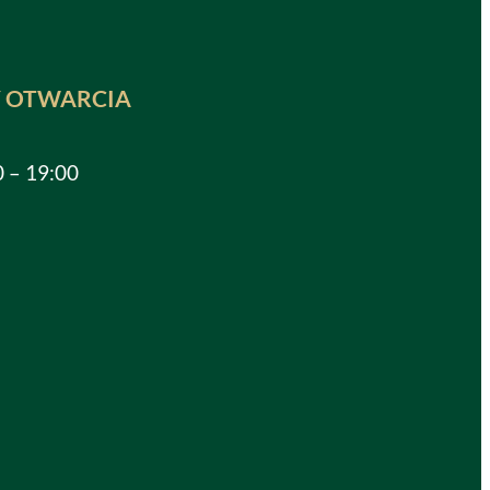
 OTWARCIA
0 – 19:00