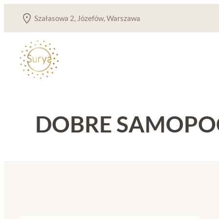
Przejdź
Szałasowa 2, Józefów, Warszawa
do
treści
DOBRE SAMOPO