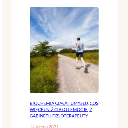
BIOCHEMIA CIAŁA I UMYSŁU
, 
COŚ
WIĘCEJ NIŻ CIAŁO I EMOCJE
, 
Z
GABINETU FIZJOTERAPEUTY
14 lutego 2021