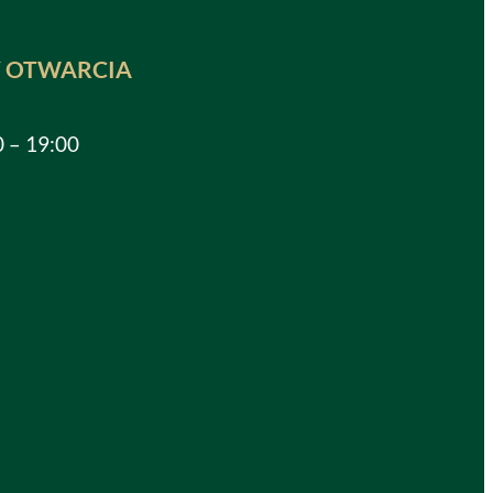
 OTWARCIA
0 – 19:00