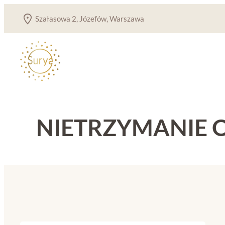
Przejdź
Szałasowa 2, Józefów, Warszawa
do
treści
NIETRZYMANIE 