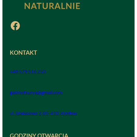
Facebook
KONTAKT
+48 579 516 250
gabinetsurya@gmail.com
ul. Szałasowa 2, 05-410 Józefów
GODZINY OTWARCIA