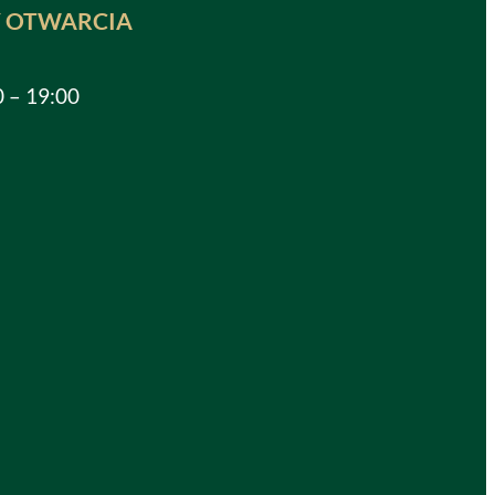
 OTWARCIA
0 – 19:00