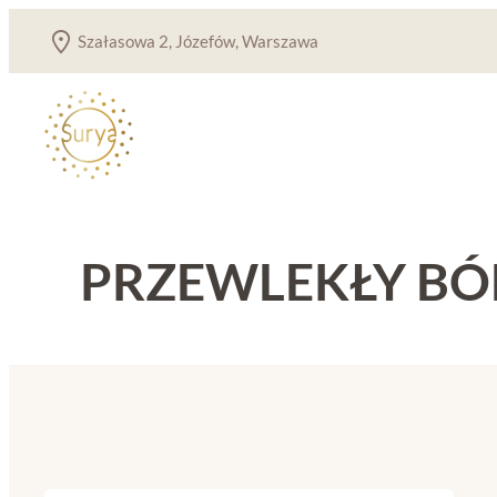
Przejdź
Szałasowa 2, Józefów, Warszawa
do
treści
PRZEWLEKŁY BÓ