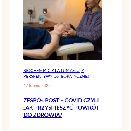
BIOCHEMIA CIAŁA I UMYSŁU
, 
Z
PERSPEKTYWY OSTEOPATYCZNEJ
17 lutego 2022
ZESPÓŁ POST – COVID CZYLI
JAK PRZYSPIESZYĆ POWRÓT
DO ZDROWIA?