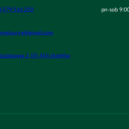
8 579 516 250
pn-sob 9:0
binetsurya@gmail.com
 Szałasowa 2, 05-410 Józefów