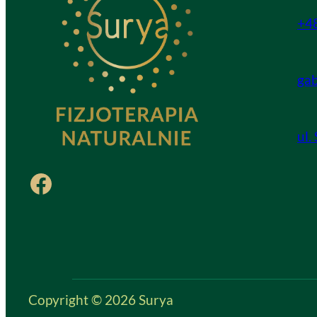
+4
ga
ul.
Facebook
Copyright © 2026 Surya