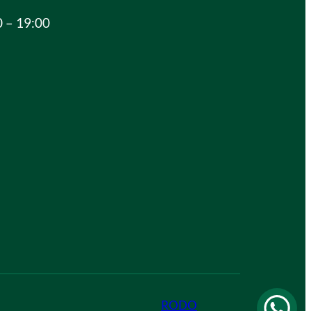
0 – 19:00
RODO