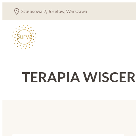
Przejdź
Szałasowa 2, Józefów, Warszawa
do
treści
TERAPIA WISCE