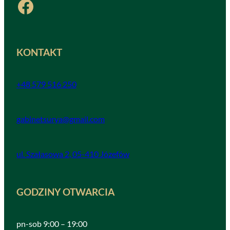
Facebook
KONTAKT
+48 579 516 250
gabinetsurya@gmail.com
ul. Szałasowa 2, 05-410 Józefów
GODZINY OTWARCIA
pn-sob 9:00 – 19:00