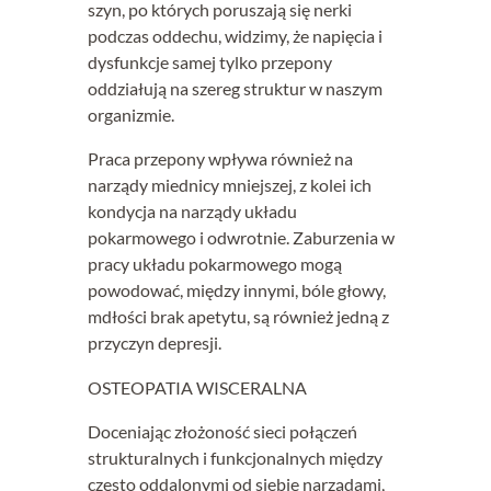
szyn, po których poruszają się nerki
podczas oddechu, widzimy, że napięcia i
dysfunkcje samej tylko przepony
oddziałują na szereg struktur w naszym
organizmie.
Praca przepony wpływa również na
narządy miednicy mniejszej, z kolei ich
kondycja na narządy układu
pokarmowego i odwrotnie. Zaburzenia w
pracy układu pokarmowego mogą
powodować, między innymi, bóle głowy,
mdłości brak apetytu, są również jedną z
przyczyn depresji.
OSTEOPATIA WISCERALNA
Doceniając złożoność sieci połączeń
strukturalnych i funkcjonalnych między
często oddalonymi od siebie narządami,