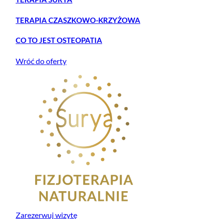
TERAPIA CZASZKOWO-KRZYŻOWA
CO TO JEST OSTEOPATIA
Wróć do oferty
Zarezerwuj wizytę