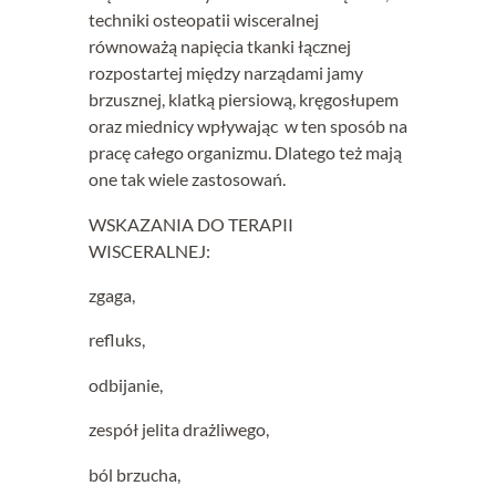
techniki osteopatii wisceralnej
równoważą napięcia tkanki łącznej
rozpostartej między narządami jamy
brzusznej, klatką piersiową, kręgosłupem
oraz miednicy wpływając w ten sposób na
pracę całego organizmu. Dlatego też mają
one tak wiele zastosowań.
WSKAZANIA DO TERAPII
WISCERALNEJ:
zgaga,
refluks,
odbijanie,
zespół jelita drażliwego,
ból brzucha,