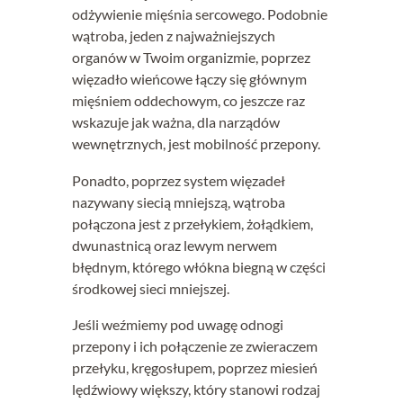
odżywienie mięśnia sercowego. Podobnie
wątroba, jeden z najważniejszych
organów w Twoim organizmie, poprzez
więzadło wieńcowe łączy się głównym
mięśniem oddechowym, co jeszcze raz
wskazuje jak ważna, dla narządów
wewnętrznych, jest mobilność przepony.
Ponadto, poprzez system więzadeł
nazywany siecią mniejszą, wątroba
połączona jest z przełykiem, żołądkiem,
dwunastnicą oraz lewym nerwem
błędnym, którego włókna biegną w części
środkowej sieci mniejszej.
Jeśli weźmiemy pod uwagę odnogi
przepony i ich połączenie ze zwieraczem
przełyku, kręgosłupem, poprzez miesień
lędźwiowy większy, który stanowi rodzaj