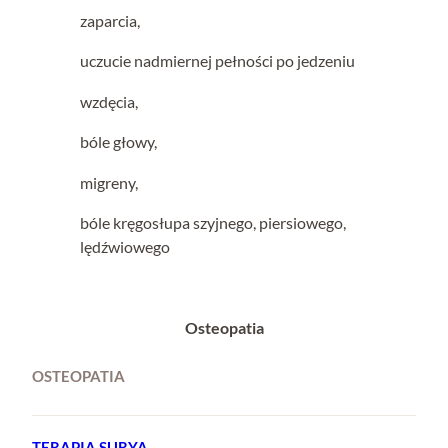
zaparcia,
uczucie nadmiernej pełności po jedzeniu
wzdęcia,
bóle głowy,
migreny,
bóle kręgosłupa szyjnego, piersiowego,
lędźwiowego
Osteopatia
OSTEOPATIA
TERAPIA SURYA