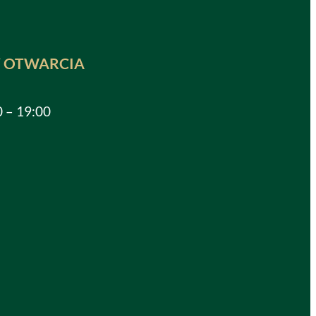
 OTWARCIA
0 – 19:00