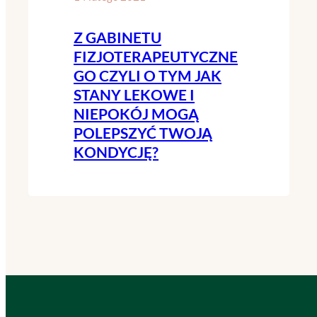
Z GABINETU
FIZJOTERAPEUTYCZNE
GO CZYLI O TYM JAK
STANY LEKOWE I
NIEPOKÓJ MOGĄ
POLEPSZYĆ TWOJĄ
KONDYCJĘ?