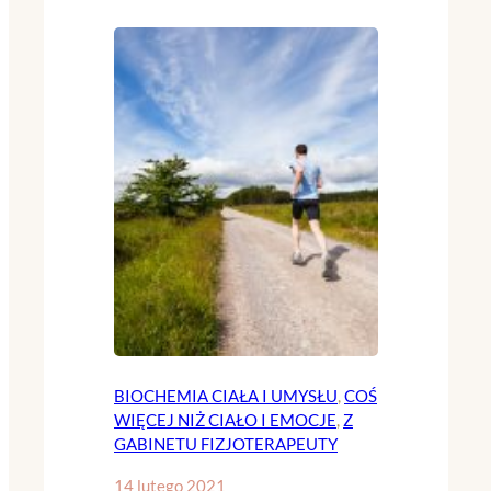
BIOCHEMIA CIAŁA I UMYSŁU
, 
COŚ
WIĘCEJ NIŻ CIAŁO I EMOCJE
, 
Z
GABINETU FIZJOTERAPEUTY
14 lutego 2021