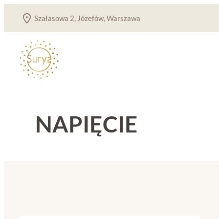
Przejdź
Szałasowa 2, Józefów, Warszawa
do
treści
NAPIĘCIE