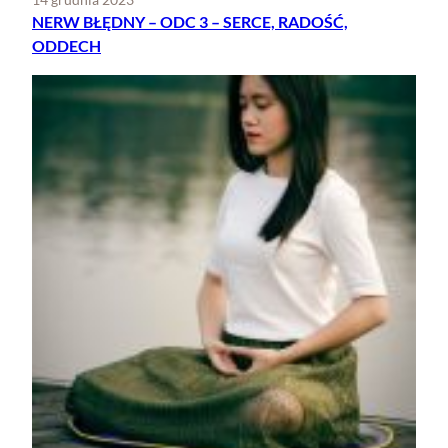
14 grudnia 2023
NERW BŁĘDNY – ODC 3 – SERCE, RADOŚĆ,
ODDECH