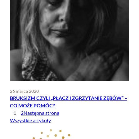
26 marca 2020
BRUKSIZM CZYLI „PŁACZ I ZGRZYTANIE ZĘBÓW” –
CO MOŻE POMÓC?
1
2
Następna strona
Wszystkie artykuły