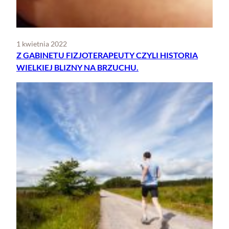
1 kwietnia 2022
Z GABINETU FIZJOTERAPEUTY CZYLI HISTORIA
WIELKIEJ BLIZNY NA BRZUCHU.