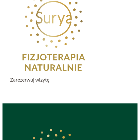
Zarezerwuj wizytę