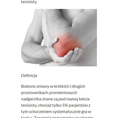
tenisisty.
Definicja
Bolesne zmiany w krótkich i długich
prostownikach promieniowych
nadgarstka znane są pod nazwą łokcia
tenisisty, chociaż tylko 5% pacjentów z
tym schorzeniem systematycznie gra w
tenisa. Zapalenie przyczepów po stronie