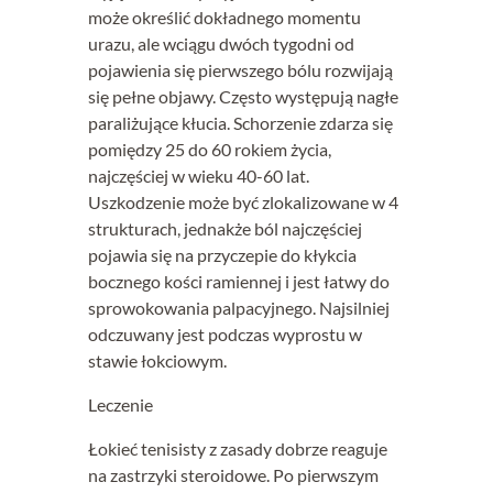
może określić dokładnego momentu
urazu, ale wciągu dwóch tygodni od
pojawienia się pierwszego bólu rozwijają
się pełne objawy. Często występują nagłe
paraliżujące kłucia. Schorzenie zdarza się
pomiędzy 25 do 60 rokiem życia,
najczęściej w wieku 40-60 lat.
Uszkodzenie może być zlokalizowane w 4
strukturach, jednakże ból najczęściej
pojawia się na przyczepie do kłykcia
bocznego kości ramiennej i jest łatwy do
sprowokowania palpacyjnego. Najsilniej
odczuwany jest podczas wyprostu w
stawie łokciowym.
Leczenie
Łokieć tenisisty z zasady dobrze reaguje
na zastrzyki steroidowe. Po pierwszym