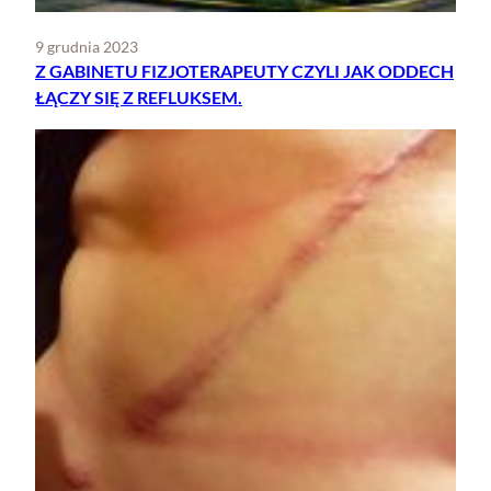
9 grudnia 2023
Z GABINETU FIZJOTERAPEUTY CZYLI JAK ODDECH
ŁĄCZY SIĘ Z REFLUKSEM.