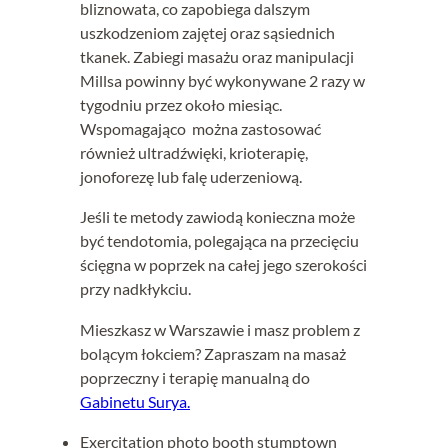
bliznowata, co zapobiega dalszym
uszkodzeniom zajętej oraz sąsiednich
tkanek. Zabiegi masażu oraz manipulacji
Millsa powinny być wykonywane 2 razy w
tygodniu przez około miesiąc.
Wspomagająco można zastosować
również ultradźwięki, krioterapię,
jonoforezę lub falę uderzeniową.
Jeśli te metody zawiodą konieczna może
być tendotomia, polegająca na przecięciu
ścięgna w poprzek na całej jego szerokości
przy nadkłykciu.
Mieszkasz w Warszawie i masz problem z
bolącym łokciem? Zapraszam na masaż
poprzeczny i terapię manualną do
Gabinetu Surya.
Exercitation photo booth stumptown