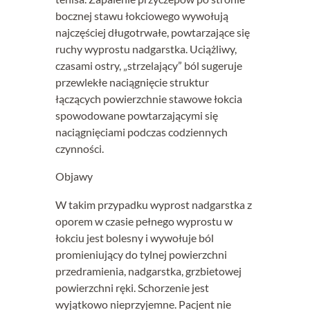
bocznej stawu łokciowego wywołują
najczęściej długotrwałe, powtarzające się
ruchy wyprostu nadgarstka. Uciążliwy,
czasami ostry, „strzelający” ból sugeruje
przewlekłe naciągnięcie struktur
łączących powierzchnie stawowe łokcia
spowodowane powtarzającymi się
naciągnięciami podczas codziennych
czynności.
Objawy
W takim przypadku wyprost nadgarstka z
oporem w czasie pełnego wyprostu w
łokciu jest bolesny i wywołuje ból
promieniujący do tylnej powierzchni
przedramienia, nadgarstka, grzbietowej
powierzchni ręki. Schorzenie jest
wyjątkowo nieprzyjemne. Pacjent nie