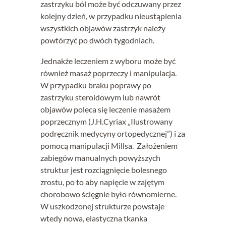
zastrzyku ból może być odczuwany przez
kolejny dzień, w przypadku nieustąpienia
wszystkich objawów zastrzyk należy
powtórzyć po dwóch tygodniach.
Jednakże leczeniem z wyboru może być
również masaż poprzeczy i manipulacja.
W przypadku braku poprawy po
zastrzyku steroidowym lub nawrót
objawów poleca się leczenie masażem
poprzecznym (J.H.Cyriax „Ilustrowany
podręcznik medycyny ortopedycznej”) i za
pomocą manipulacji Millsa. Założeniem
zabiegów manualnych powyższych
struktur jest rozciągnięcie bolesnego
zrostu, po to aby napięcie w zajętym
chorobowo ścięgnie było równomierne.
W uszkodzonej strukturze powstaje
wtedy nowa, elastyczna tkanka