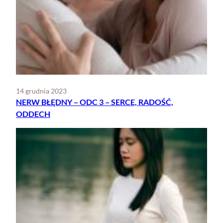
14 grudnia 2023
NERW BŁĘDNY – ODC 3 – SERCE, RADOŚĆ,
ODDECH