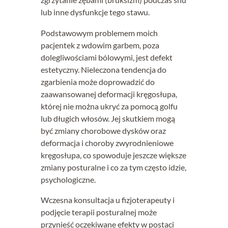
lub inne dysfunkcje tego stawu.
Podstawowym problemem moich
pacjentek z wdowim garbem, poza
dolegliwościami bólowymi, jest defekt
estetyczny. Nieleczona tendencja do
zgarbienia może doprowadzić do
zaawansowanej deformacji kręgosłupa,
której nie można ukryć za pomocą golfu
lub długich włosów. Jej skutkiem mogą
być zmiany chorobowe dysków oraz
deformacja i choroby zwyrodnieniowe
kręgosłupa, co spowoduje jeszcze większe
zmiany posturalne i co za tym często idzie,
psychologiczne.
Wczesna konsultacja u fizjoterapeuty i
podjęcie terapii posturalnej może
przynieść oczekiwane efekty w postaci