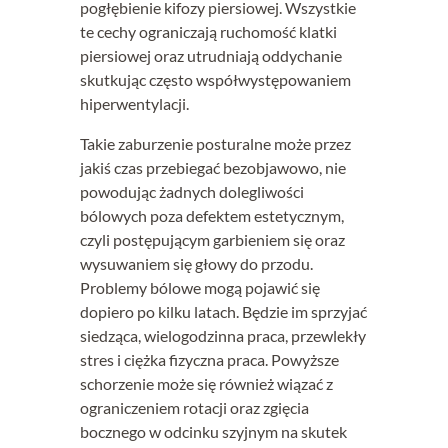
pogłębienie kifozy piersiowej. Wszystkie
te cechy ograniczają ruchomość klatki
piersiowej oraz utrudniają oddychanie
skutkując często współwystępowaniem
hiperwentylacji.
Takie zaburzenie posturalne może przez
jakiś czas przebiegać bezobjawowo, nie
powodując żadnych dolegliwości
bólowych poza defektem estetycznym,
czyli postępującym garbieniem się oraz
wysuwaniem się głowy do przodu.
Problemy bólowe mogą pojawić się
dopiero po kilku latach. Będzie im sprzyjać
siedząca, wielogodzinna praca, przewlekły
stres i ciężka fizyczna praca. Powyższe
schorzenie może się również wiązać z
ograniczeniem rotacji oraz zgięcia
bocznego w odcinku szyjnym na skutek