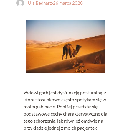
Ula Bednarz
·
26 marca 2020
Wdowi garb jest dysfunkcją posturalną, z
którą stosunkowo często spotykam się w
moim gabinecie. Poniżej przedstawię
podstawowe cechy charakterystyczne dla
tego schorzenia, jak również omówię na
przykładzie jednej z moich pacjentek