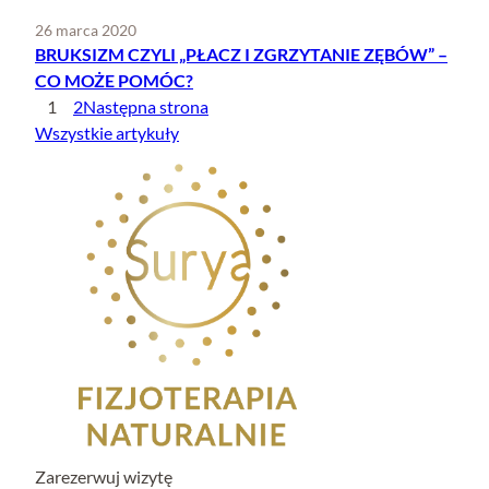
26 marca 2020
BRUKSIZM CZYLI „PŁACZ I ZGRZYTANIE ZĘBÓW” –
CO MOŻE POMÓC?
1
2
Następna strona
Wszystkie artykuły
Zarezerwuj wizytę