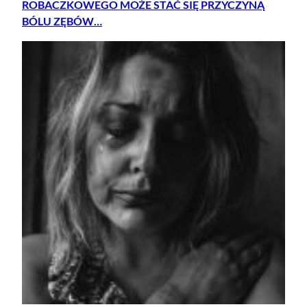
ROBACZKOWEGO MOŻE STAĆ SIĘ PRZYCZYNĄ
BÓLU ZĘBÓW…