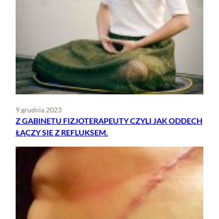
9 grudnia 2023
Z GABINETU FIZJOTERAPEUTY CZYLI JAK ODDECH
ŁĄCZY SIĘ Z REFLUKSEM.