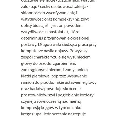
żalu) bądź cechy osobowości takie jak:
skłonność do wycofywania się i
wstydliwość oraz kompleksy (np. zbyt
obfity biust, jeśli jest on powodem
wstydliwości u nastolatki), które
determinują przyjmowanie określonej
postawy. Długotrwała siedząca praca przy
komputerze nasila objawy. Powyższy
zespół charakteryzuje się wysunięciem
głowy do przodu, zgarbieniem,
zaokrąglonymi plecami i zamykaniem
klatki piersiowej poprzez wysuwanie
ramion do przodu. Takie ustawienie głowy
oraz barków powoduje skrócenie
prostowników szyi i pogłębienie lordozy
szyjnej z równoczesną nadmierną
kompresją kręgów w tym odcinku
kręgosłupa. Jednocześnie następuje