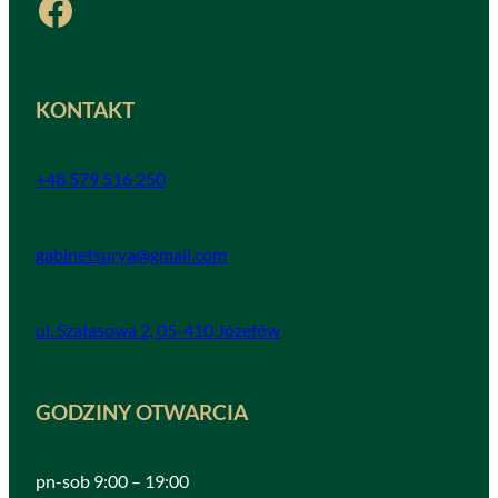
Facebook
KONTAKT
+48 579 516 250
gabinetsurya@gmail.com
ul. Szałasowa 2, 05-410 Józefów
GODZINY OTWARCIA
pn-sob 9:00 – 19:00