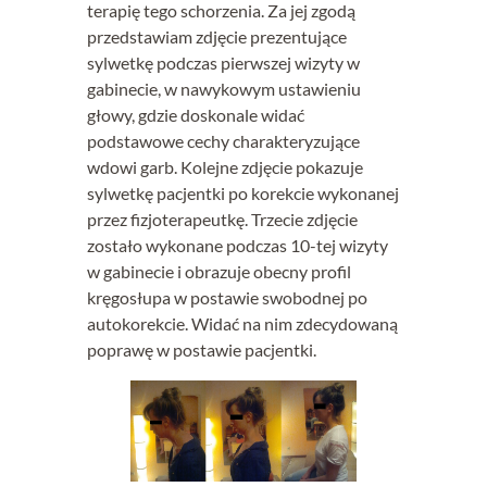
terapię tego schorzenia. Za jej zgodą
przedstawiam zdjęcie prezentujące
sylwetkę podczas pierwszej wizyty w
gabinecie, w nawykowym ustawieniu
głowy, gdzie doskonale widać
podstawowe cechy charakteryzujące
wdowi garb. Kolejne zdjęcie pokazuje
sylwetkę pacjentki po korekcie wykonanej
przez fizjoterapeutkę. Trzecie zdjęcie
zostało wykonane podczas 10-tej wizyty
w gabinecie i obrazuje obecny profil
kręgosłupa w postawie swobodnej po
autokorekcie. Widać na nim zdecydowaną
poprawę w postawie pacjentki.