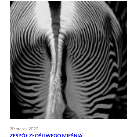
30 marca 2020
ZESPÓŁ ZŁOŚLIWEGO MIĘŚNIA