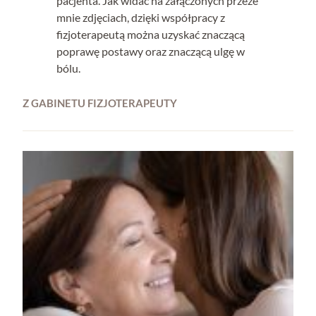
pacjenta. Jak widać na załączonych przeze
mnie zdjęciach, dzięki współpracy z
fizjoterapeutą można uzyskać znaczącą
poprawę postawy oraz znaczącą ulgę w
bólu.
Z GABINETU FIZJOTERAPEUTY