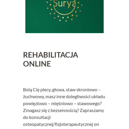
REHABILITACJA
ONLINE
Bolą Cię plecy, głowa, staw skroniowo –
żuchwowy, masz inne dolegliwości układu
powięziowo – mięśniowo – stawowego?
Zmagasz się z bezsennością? Zapraszamy
do konsultacji
osteopatycznej/fizjoterapeutycznej on