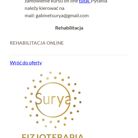
zamówienie kursu on line
tutaj.
Pytania
należy kierować na
mail:
gabinetsurya@gmail.com
Rehabilitacja
REHABILITACJA ONLINE
Wróć do oferty