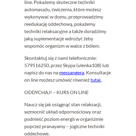
line. Pokażemy skuteczne techniki
automasażu, ćwiczenia, które możesz
wykonywać w domu, przeprowadzimy
reedukację oddechową, pokażemy
techniki relaksacyjne a także doradzimy
jaką suplementacje wdrożyć żeby
wspomóc organizm w walce z bólem.
Skontaktuj się z nami telefonicznie:
579516250, przez Skypa (ulenka108) lub
napisz do nas na
messangera
. Konsultacje
on line możesz umówić również
tutaj.
ODDYCHAJ! – KURS ON LINE
Naucz się jak osiągnąć stan relaksacji,
wzmocnić układ odpornościowy oraz
podnieść poziom energii w organizmie
poprzez pranayamy – jogiczne techniki
oddechowe.