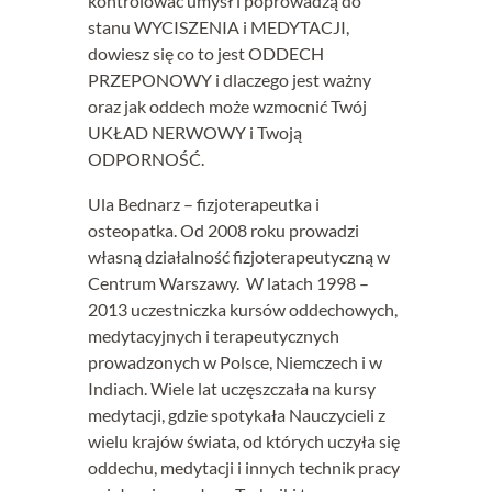
kontrolować umysł i poprowadzą do
stanu WYCISZENIA i MEDYTACJI,
dowiesz się co to jest ODDECH
PRZEPONOWY i dlaczego jest ważny
oraz jak oddech może wzmocnić Twój
UKŁAD NERWOWY i Twoją
ODPORNOŚĆ.
Ula Bednarz – fizjoterapeutka i
osteopatka. Od 2008 roku prowadzi
własną działalność fizjoterapeutyczną w
Centrum Warszawy. W latach 1998 –
2013 uczestniczka kursów oddechowych,
medytacyjnych i terapeutycznych
prowadzonych w Polsce, Niemczech i w
Indiach. Wiele lat uczęszczała na kursy
medytacji, gdzie spotykała Nauczycieli z
wielu krajów świata, od których uczyła się
oddechu, medytacji i innych technik pracy