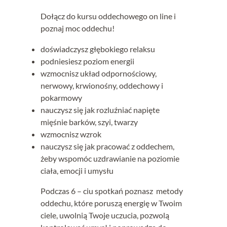
Dołącz do kursu oddechowego on line i
poznaj moc oddechu!
doświadczysz głębokiego relaksu
podniesiesz poziom energii
wzmocnisz układ odpornościowy,
nerwowy, krwionośny, oddechowy i
pokarmowy
nauczysz się jak rozluźniać napięte
mięśnie barków, szyi, twarzy
wzmocnisz wzrok
nauczysz się jak pracować z oddechem,
żeby wspomóc uzdrawianie na poziomie
ciała, emocji i umysłu
Podczas 6 – ciu spotkań poznasz metody
oddechu, które poruszą energię w Twoim
ciele, uwolnią Twoje uczucia, pozwolą