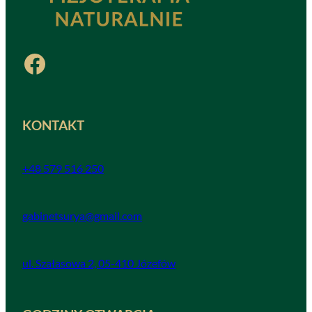
Facebook
KONTAKT
+48 579 516 250
gabinetsurya@gmail.com
ul. Szałasowa 2, 05-410 Józefów