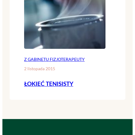
Z GABINETU FIZJOTERAPEUTY
2 listopada 2015
ŁOKIEĆ TENISISTY