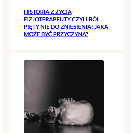
HISTORIA Z ŻYCIA
FIZJOTERAPEUTY CZYLI BÓL
PIĘTY NIE DO ZNIESIENIA! JAKA
MOŻE BYĆ PRZYCZYNA?